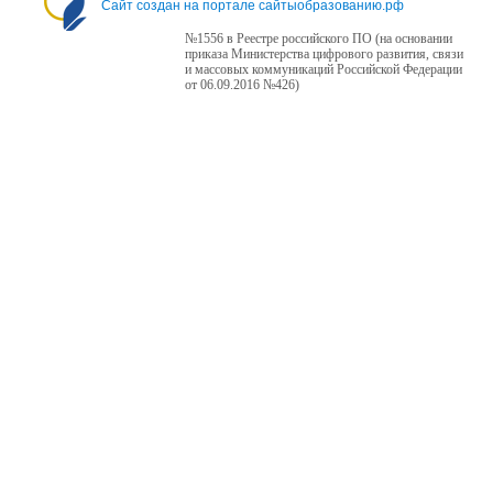
Сайт создан на портале сайтыобразованию.рф
№1556 в Реестре российского ПО (на основании
приказа Министерства цифрового развития, связи
и массовых коммуникаций Российской Федерации
от 06.09.2016 №426)