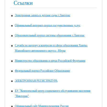
Ссылки
Электронная запись в детские сады г.Лангепас
Официальный интернет-портал государственных услуг
Образовательный портал системы образования г.Лангепас
Служба по надзору и контролю в сфере образования Ханты-
Мансийского автономного округа - Югры
Министерство образования и науки Российской Федерации
Федеральный портал Российское Образование
ЭЛЕКТРОННАЯ РЕГИСТРАТУРА
БУ "Комплексный центр социального обслуживания населения
"Виктория"
Официальный сайт Минпросвещения России