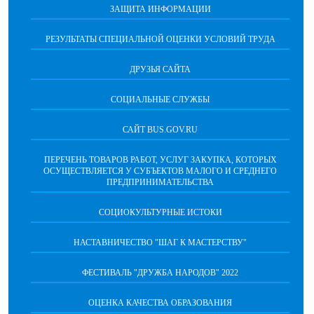
ЗАЩИТА ИНФОРМАЦИИ
РЕЗУЛЬТАТЫ СПЕЦИАЛЬНОЙ ОЦЕНКИ УСЛОВИЙ ТРУДА
ДРУЗЬЯ САЙТА
СОЦИАЛЬНЫЕ СЛУЖБЫ
САЙТ BUS.GOV.RU
ПЕРЕЧЕНЬ ТОВАРОВ РАБОТ, УСЛУГ ЗАКУПКА, КОТОРЫХ
ОСУЩЕСТВЛЯЕТСЯ У СУБЪЕКТОВ МАЛОГО И СРЕДНЕГО
ПРЕДПРИНИМАТЕЛЬСТВА
СОЦИОКУЛЬТУРНЫЕ ИСТОКИ
НАСТАВНИЧЕСТВО "ШАГ К МАСТЕРСТВУ"
ФЕСТИВАЛЬ "ДРУЖБА НАРОДОВ" 2022
ОЦЕНКА КАЧЕСТВА ОБРАЗОВАНИЯ