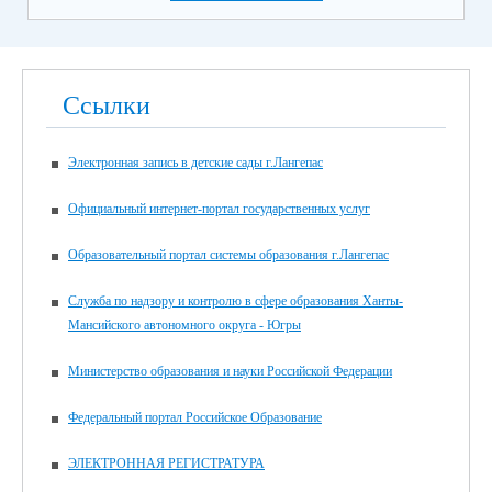
Ссылки
Электронная запись в детские сады г.Лангепас
Официальный интернет-портал государственных услуг
Образовательный портал системы образования г.Лангепас
Служба по надзору и контролю в сфере образования Ханты-
Мансийского автономного округа - Югры
Министерство образования и науки Российской Федерации
Федеральный портал Российское Образование
ЭЛЕКТРОННАЯ РЕГИСТРАТУРА