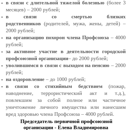
в связи с длительной тяжелой болезнью
(более 3
месяцев) – 2000 рублей;
в связи со смертью близких
родственников
(родителей, мужа, жены, детей) –
2000 рублей;
на организацию похорон члена Профсоюза
– 4000
рублей;
за активное участие в деятельности городской
профсоюзной организации
– до 2000 рублей;
уволившимся в связи с выходом на пенсию
– 2000
рублей;
на оздоровление
– до 1000 рублей;
в связи со стихийным бедствием
(пожар,
наводнение, террористический акт и т.д.),
повлекшим за собой полное или частичное
уничтожение личного имущества или нанесшим
вред здоровью члена Профсоюза – 4000 рублей.
Председатель
первичной профсоюзной
организации -
Елена Владимировна