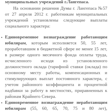
муниципальных учреждений г.Лангепаса.
На основании решения Думы г. Лангепаса №57
от 27 апреля 2012 г. работникам муниципальных
учреждений установлены следующие выплаты
социального характера:
Единовременное вознаграждение работающим
юбилярам
, которым исполняется 50, 55 лет,
проработавшим в бюджетной сфере не менее 15 лет,
в размере одного месячного фонда оплаты труда,
исчисленного исходя из установленного
должностного оклада (тарифной ставки (оклада) по
основному месту работы, компенсационных и
стимулирующих выплат постоянного характера, с
учетом районного коэффициента и процентной
надбавки за работу в местностях, приравненных к
районам Крайнего Севера.
Единовременное вознаграждение неработающим
юбилярам
(55, 60, 65, 70, 75 и 80 лет),