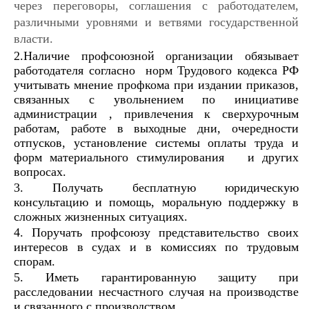
через переговоры, соглашения с работодателем,
различными уровнями и ветвями государственной
власти.
2.Наличие профсоюзной организации обязывает
работодателя согласно норм Трудового кодекса РФ
учитывать мнение профкома при издании приказов,
связанных с увольнением по инициативе
администрации , привлечения к сверхурочным
работам, работе в выходные дни, очередности
отпусков, установление системы оплаты труда и
форм материального стимулирования и других
вопросах.
3. Получать бесплатную юридическую
консультацию и помощь, моральную поддержку в
сложных жизненных ситуациях.
4. Поручать профсоюзу представительство своих
интересов в судах и в комиссиях по трудовым
спорам.
5. Иметь гарантированную защиту при
расследовании несчастного случая на производстве
и связанного с производством.