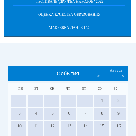
ФЕСТИВАЛЬ "ДРУЖБА НАРОДОВ" 2022
ОЦЕНКА КАЧЕСТВА ОБРАЗОВАНИЯ
МАКЕЕВКА-ЛАНГЕПАС
Август
События
пн
вт
ср
чт
пт
сб
вс
1
2
3
4
5
6
7
8
9
10
11
12
13
14
15
16